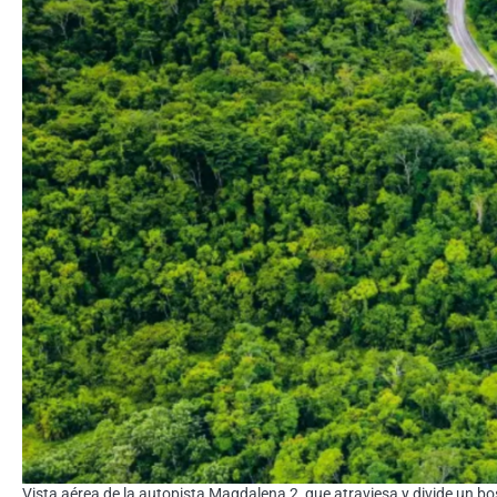
Vista aérea de la autopista Magdalena 2, que atraviesa y divide un b