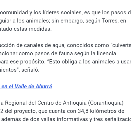
a comunidad y los líderes sociales, es que los pasos 
guiar a los animales; sin embargo, según Torres, en
ntado estas medidas.
rucción de canales de agua, conocidos como “culverts
uncionar como pasos de fauna según la licencia
ra ese propósito. “Esto obliga a los animales a usa
ientos”, señaló.
r en el Valle de Aburrá
a Regional del Centro de Antioquia (Corantioquia)
2 del proyecto, que cuenta con 34,8 kilómetros de
 además de dos vallas informativas y tres señalizac