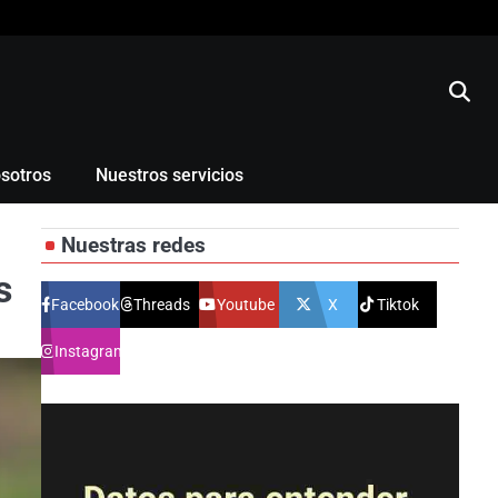
sotros
Nuestros servicios
Nuestras redes
s
Facebook
Threads
Youtube
X
Tiktok
Instagram