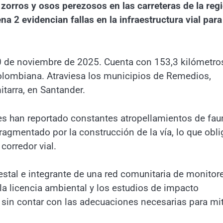
zorros y osos perezosos en las carreteras de la reg
 2 evidencian fallas en la infraestructura vial para
0 de noviembre de 2025. Cuenta con 153,3 kilómetro
colombiana. Atraviesa los municipios de Remedios,
itarra, en Santander.
es han reportado constantes atropellamientos de fau
fragmentado por la construcción de la vía, lo que obli
corredor vial.
estal e integrante de una red comunitaria de monitor
la licencia ambiental y los estudios de impacto
 sin contar con las adecuaciones necesarias para mit