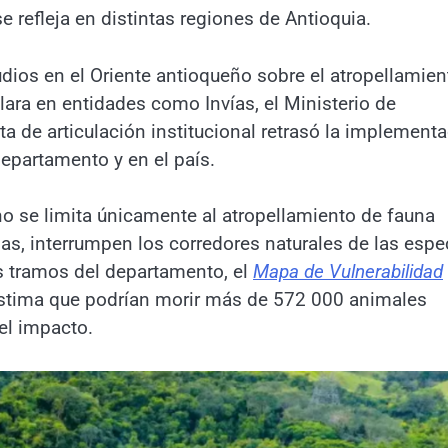
e refleja en distintas regiones de Antioquia.
dios en el Oriente antioqueño sobre el atropellamien
 clara en entidades como Invías, el Ministerio de
lta de articulación institucional retrasó la implement
departamento y en el país.
no se limita únicamente al atropellamiento de fauna
mas, interrumpen los corredores naturales de las espe
s tramos del departamento, el
Mapa de Vulnerabilidad
 estima que podrían morir más de 572 000 animales
el impacto.