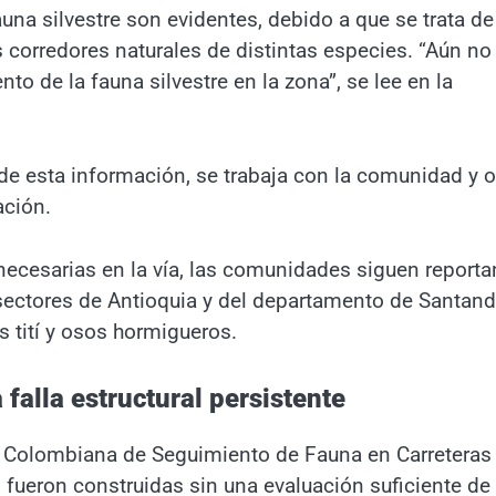
una silvestre son evidentes, debido a que se trata de
 corredores naturales de distintas especies. “Aún no
o de la fauna silvestre en la zona”, se lee en la
 de esta información, se trabaja con la comunidad y o
ación.
ecesarias en la vía, las comunidades siguen report
 sectores de Antioquia y del departamento de Santand
 tití y osos hormigueros.
 falla estructural persistente
ed Colombiana de Seguimiento de Fauna en Carreteras
 fueron construidas sin una evaluación suficiente de