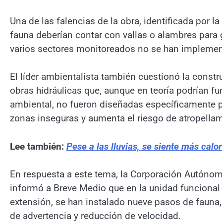
Una de las falencias de la obra, identificada por l
fauna deberían contar con vallas o alambres para 
varios sectores monitoreados no se han impleme
El líder ambientalista también cuestionó la const
obras hidráulicas que, aunque en teoría podrían f
ambiental, no fueron diseñadas específicamente pa
zonas inseguras y aumenta el riesgo de atropellam
Lee también:
Pese a las lluvias, se siente más calo
En respuesta a este tema, la Corporación Autónom
informó a Breve Medio que en la unidad funcional 
extensión, se han instalado nueve pasos de fauna,
de advertencia y reducción de velocidad.