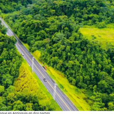
osque en Antioquia en dos partes