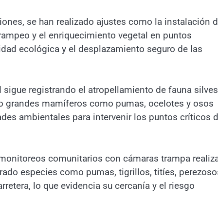
iones, se han realizado ajustes como la instalación 
trampeo y el enriquecimiento vegetal en puntos
vidad ecológica y el desplazamiento seguro de las
sigue registrando el atropellamiento de fauna silves
endo grandes mamíferos como pumas, ocelotes y osos
ades ambientales para intervenir los puntos críticos d
te monitoreos comunitarios con cámaras trampa realiz
strado especies como pumas, tigrillos, titíes, perezoso
etera, lo que evidencia su cercanía y el riesgo