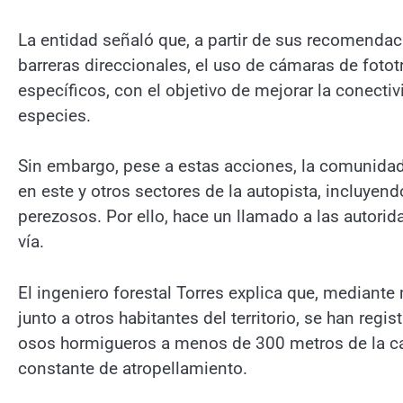
La entidad señaló que, a partir de sus recomendac
barreras direccionales, el uso de cámaras de foto
específicos, con el objetivo de mejorar la conecti
especies.
Sin embargo, pese a estas acciones, la comunidad 
en este y otros sectores de la autopista, incluy
perezosos. Por ello, hace un llamado a las autorid
vía.
El ingeniero forestal Torres explica que, median
junto a otros habitantes del territorio, se han regi
osos hormigueros a menos de 300 metros de la carr
constante de atropellamiento.