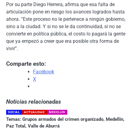
Por su parte Diego Herrera, afirma que esa falta de
articulación pone en riesgo los avances logrados hasta
ahora. “Este proceso no le pertenece a ningún gobierno,
sino a la ciudad. Y si no se le da continuidad, si no se
convierte en política pública, el costo lo pagará la gente
que ya empezó a creer que era posible otra forma de
vivir”.
Comparte esto:
Facebook
X
Noticias relacionadas
SOCIAL
ACTUALIDAD
MEDELLÍN
Temas:
Grupos armados del crimen organizado
,
Medellín
,
Paz Total
,
Valle de Aburrá