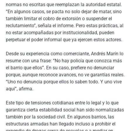
normas no escritas que reemplazan la autoridad estatal.
“En algunos casos, se pacta no solo dejar de matar, sino
también limitar el cobro de extorsión o suspender el
reclutamiento”, señala el informe. Pero estas prácticas, al
no estar acompañadas por institucionalidad, pueden
perpetuar el poder informal que ya ejercen estos actores.
Desde su experiencia como comerciante, Andrés Marín lo
resume con una frase: “No hay policía que conozca más
el barrio que ellos”. En su caso, prefiere no denunciar
porque, aunque reconoce avances, no ve garantías reales.
“Uno no denuncia porque ellos lo saben todo. Y uno vive
aquí”, afirma.
Este tipo de tensiones cotidianas entre lo legal y lo que
garantiza cierta estabilidad social han sido normalizadas
también por la sociedad civil. En algunos barrios, las
estructuras armadas han llegado incluso a prohibir el
expendio de drogas cerca de escuelas o a mediar en