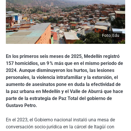
Foto: Edu
En los primeros seis meses de 2025, Medellín registró
157 homicidios, un 9 % más que en el mismo periodo de
2024. Aunque disminuyeron los hurtos, las lesiones
personales, la violencia intrafamiliar y la extorsión, el
aumento de asesinatos pone en duda la efectividad de
la paz urbana en Medellín y el Valle de Aburrá que hace
parte de la estrategia de Paz Total del gobierno de
Gustavo Petro.
En el 2023, el Gobierno nacional instaló una mesa de
conversación socio-jurídica en la cárcel de Itagüí con