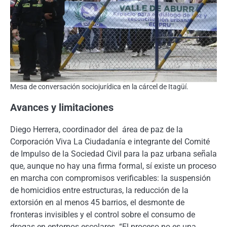
Mesa de conversación sociojurídica en la cárcel de Itagüí.
Avances y limitaciones
Diego Herrera, coordinador del área de paz de la
Corporación Viva La Ciudadanía e integrante del Comité
de Impulso de la Sociedad Civil para la paz urbana señala
que, aunque no hay una firma formal, sí existe un proceso
en marcha con compromisos verificables: la suspensión
de homicidios entre estructuras, la reducción de la
extorsión en al menos 45 barrios, el desmonte de
fronteras invisibles y el control sobre el consumo de
drogas en entornos escolares. “El proceso no es una