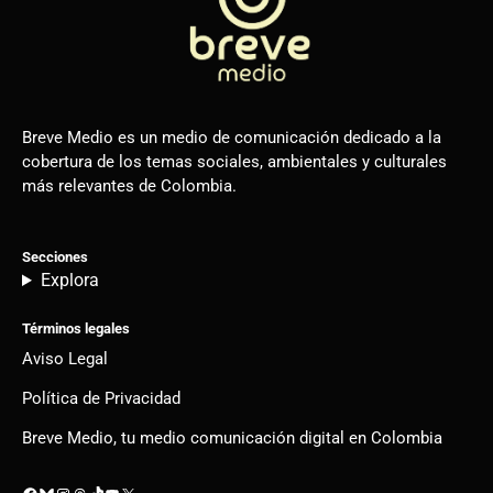
Breve Medio es un medio de comunicación dedicado a la
cobertura de los temas sociales, ambientales y culturales
más relevantes de Colombia.
Secciones
Explora
Términos legales
Aviso Legal
Política de Privacidad
Breve Medio, tu medio comunicación digital en Colombia
Facebook
Bluesky
Instagram
Threads
TikTok
YouTube
X