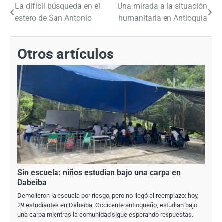
La difícil búsqueda en el
Una mirada a la situación
Navegación
estero de San Antonio
humanitaria en Antioquia
de
entradas
Otros artículos
Sin escuela: niños estudian bajo una carpa en
Dabeiba
Demolieron la escuela por riesgo, pero no llegó el reemplazo: hoy,
29 estudiantes en Dabeiba, Occidente antioqueño, estudian bajo
una carpa mientras la comunidad sigue esperando respuestas.