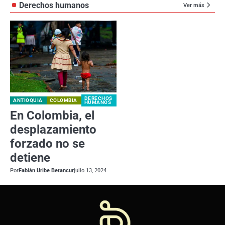
Derechos humanos
Ver más
DERECHOS
ANTIOQUIA
COLOMBIA
HUMANOS
En Colombia, el
desplazamiento
forzado no se
detiene
Por
Fabián Uribe Betancur
julio 13, 2024