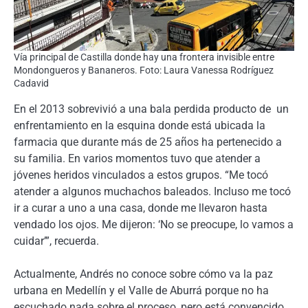
Vía principal de Castilla donde hay una frontera invisible entre
Mondongueros y Bananeros. Foto: Laura Vanessa Rodríguez
Cadavid
En el 2013 sobrevivió a una bala perdida producto de un
enfrentamiento en la esquina donde está ubicada la
farmacia que durante más de 25 años ha pertenecido a
su familia. En varios momentos tuvo que atender a
jóvenes heridos vinculados a estos grupos. “Me tocó
atender a algunos muchachos baleados. Incluso me tocó
ir a curar a uno a una casa, donde me llevaron hasta
vendado los ojos. Me dijeron: ‘No se preocupe, lo vamos a
cuidar’”, recuerda.
Actualmente, Andrés no conoce sobre cómo va la paz
urbana en Medellín y el Valle de Aburrá porque no ha
escuchado nada sobre el proceso, pero está convencido