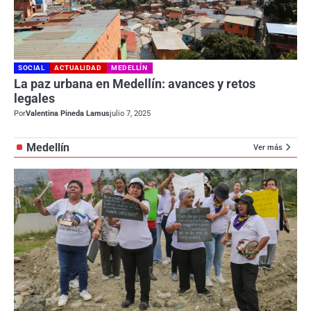
SOCIAL
ACTUALIDAD
MEDELLÍN
La paz urbana en Medellín: avances y retos
legales
Por
Valentina Pineda Lamus
julio 7, 2025
Medellín
Ver más