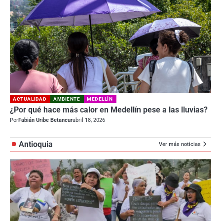
ACTUALIDAD
AMBIENTE
MEDELLÍN
¿Por qué hace más calor en Medellín pese a las lluvias?
Por
Fabián Uribe Betancur
abril 18, 2026
Antioquia
Ver más noticias