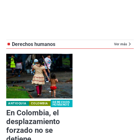
Derechos humanos
Ver más
DERECHOS
ANTIOQUIA
COLOMBIA
HUMANOS
En Colombia, el
desplazamiento
forzado no se
detiene