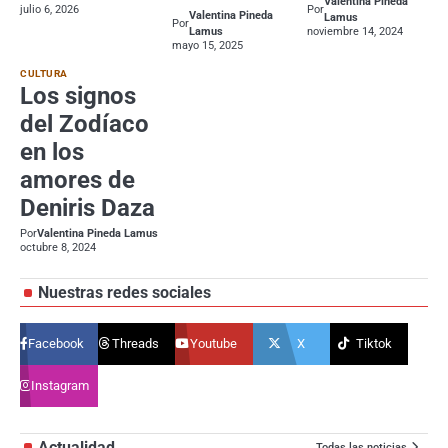
Valentina Pineda
julio 6, 2026
Por
Valentina Pineda
Lamus
Por
Lamus
noviembre 14, 2024
mayo 15, 2025
CULTURA
Los signos
del Zodíaco
en los
amores de
Deniris Daza
Por
Valentina Pineda Lamus
octubre 8, 2024
Nuestras redes sociales
Facebook
Threads
Youtube
X
Tiktok
Instagram
Actualidad
Todas las noticias