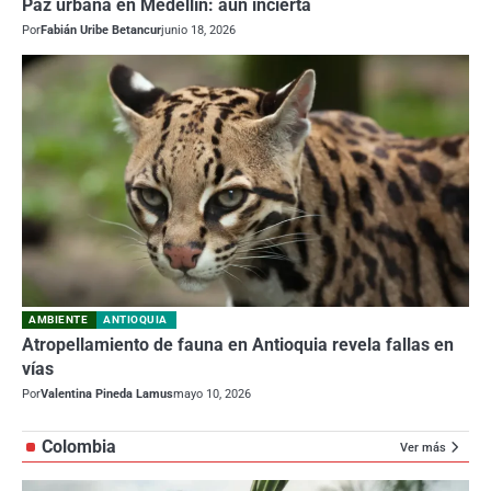
Paz urbana en Medellín: aún incierta
Por
Fabián Uribe Betancur
junio 18, 2026
AMBIENTE
ANTIOQUIA
Atropellamiento de fauna en Antioquia revela fallas en
vías
Por
Valentina Pineda Lamus
mayo 10, 2026
Colombia
Ver más