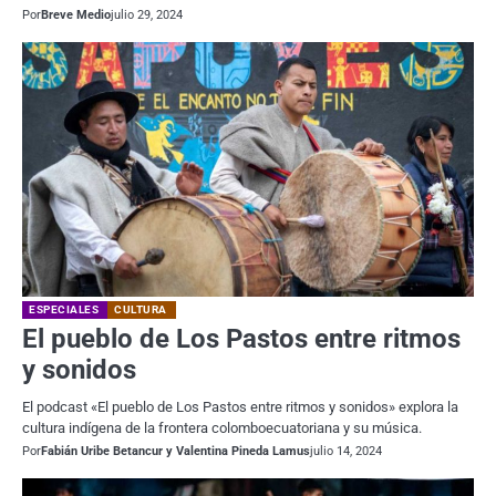
Por
Breve Medio
julio 29, 2024
ESPECIALES
CULTURA
El pueblo de Los Pastos entre ritmos
y sonidos
El podcast «El pueblo de Los Pastos entre ritmos y sonidos» explora la
cultura indígena de la frontera colomboecuatoriana y su música.
Por
Fabián Uribe Betancur y Valentina Pineda Lamus
julio 14, 2024