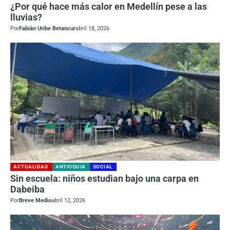
¿Por qué hace más calor en Medellín pese a las
lluvias?
Por
Fabián Uribe Betancur
abril 18, 2026
ACTUALIDAD
ANTIOQUIA
SOCIAL
Sin escuela: niños estudian bajo una carpa en
Dabeiba
Por
Breve Medio
abril 12, 2026