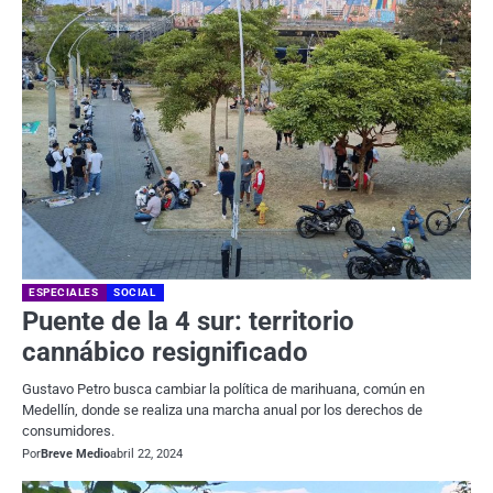
ESPECIALES
SOCIAL
Puente de la 4 sur: territorio
cannábico resignificado
Gustavo Petro busca cambiar la política de marihuana, común en
Medellín, donde se realiza una marcha anual por los derechos de
consumidores.
Por
Breve Medio
abril 22, 2024