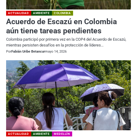
ACTUALIDAD
AMBIENTE
COLOMBIA
Acuerdo de Escazú en Colombia
aún tiene tareas pendientes
Colombia participó por primera vez en la COP4 del Acuerdo de Escazú,
mientras persisten desafíos en la protección de líderes…
Por
Fabián Uribe Betancur
mayo 14, 2026
ACTUALIDAD
AMBIENTE
MEDELLÍN