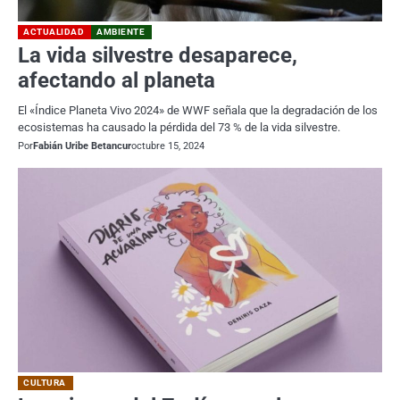
ACTUALIDAD
AMBIENTE
La vida silvestre desaparece,
afectando al planeta
El «Índice Planeta Vivo 2024» de WWF señala que la degradación de los
ecosistemas ha causado la pérdida del 73 % de la vida silvestre.
Por
Fabián Uribe Betancur
octubre 15, 2024
CULTURA